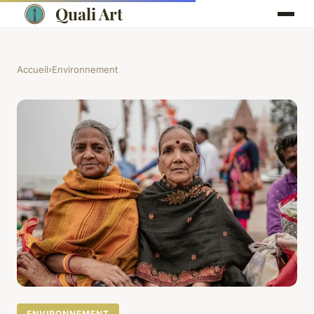
Quali Art
Accueil
›
Environnement
ENVIRONNEMENT