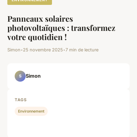
Panneaux solaires
photovoltaïques : transformez
votre quotidien !
Simon
•
25 novembre 2025
•
7 min de lecture
Simon
S
TAGS
Environnement