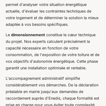
permet d'analyser votre situation énergétique
actuelle, d'évaluer les contraintes techniques de
votre logement et de déterminer la solution la mieux
adaptée à vos besoins spécifiques.
Le
dimensionnement
constitue le cœur technique
du projet. Nos experts calculent précisément la
capacité nécessaire en fonction de votre
consommation, de l'exposition de votre toiture et de
vos objectifs d'autonomie énergétique. Cette phase
garantit une installation optimisée et rentable.
L'accompagnement administratif simplifie
considérablement vos démarches. De la déclaration
préalable en mairie jusqu'aux demandes de
raccordement auprès d'Enedis, chaque formalité est
prise en charge pour vous éviter toute complexité