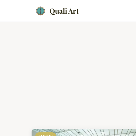
Quali Art