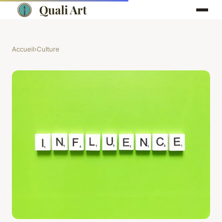
Quali Art
Accueil
›
Culture