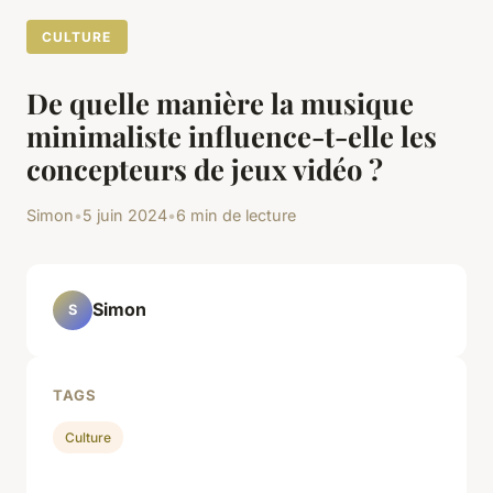
CULTURE
De quelle manière la musique
minimaliste influence-t-elle les
concepteurs de jeux vidéo ?
Simon
•
5 juin 2024
•
6 min de lecture
Simon
S
TAGS
Culture