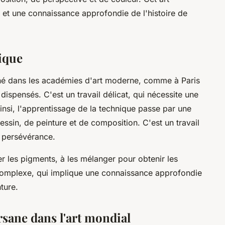
 et une connaissance approfondie de l'histoire de
ique
igné dans les académies d'art moderne, comme à Paris
dispensés. C'est un travail délicat, qui nécessite une
Ainsi, l'apprentissage de la technique passe par une
dessin, de peinture et de composition. C'est un travail
t persévérance.
er les pigments, à les mélanger pour obtenir les
complexe, qui implique une connaissance approfondie
ture.
rsane dans l'art mondial