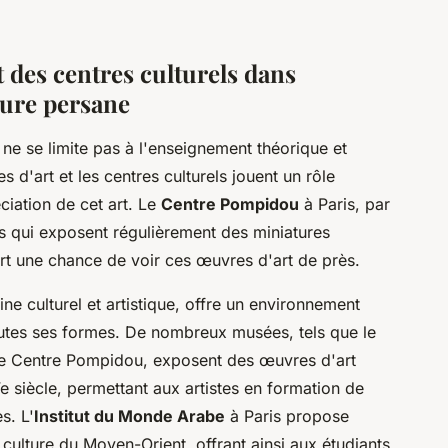
t des centres culturels dans
ture persane
ne se limite pas à l'enseignement théorique et
 d'art et les centres culturels jouent un rôle
ciation de cet art. Le
Centre Pompidou
à Paris, par
s qui exposent régulièrement des miniatures
art une chance de voir ces œuvres d'art de près.
ine culturel et artistique, offre un environnement
toutes ses formes. De nombreux musées, tels que le
le Centre Pompidou, exposent des œuvres d'art
Ve siècle, permettant aux artistes en formation de
s. L'
Institut du Monde Arabe
à Paris propose
 culture du Moyen-Orient, offrant ainsi aux étudiants