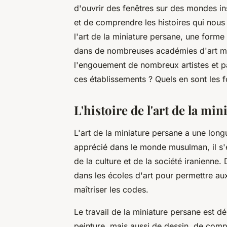
d'ouvrir des fenêtres sur des mondes i
et de comprendre les histoires qui nou
l'art de la miniature persane, une forme 
dans de nombreuses académies d'art mod
l'engouement de nombreux artistes et p
ces établissements ? Quels en sont les f
L'histoire de l'art de la mi
L'art de la miniature persane a une long
apprécié dans le monde musulman, il s'es
de la culture et de la société iranienne.
dans les écoles d'art pour permettre aux
maîtriser les codes.
Le travail de la miniature persane est dé
peinture, mais aussi de dessin, de compo