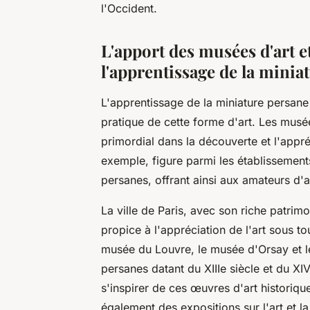
l'Occident.
L'apport des musées d'art e
l'apprentissage de la minia
L'apprentissage de la miniature persane 
pratique de cette forme d'art. Les musées
primordial dans la découverte et l'appré
exemple, figure parmi les établissement
persanes, offrant ainsi aux amateurs d'
La ville de Paris, avec son riche patrimo
propice à l'appréciation de l'art sous 
musée du Louvre, le musée d'Orsay et 
persanes datant du XIIIe siècle et du XI
s'inspirer de ces œuvres d'art historique
également des expositions sur l'art et la