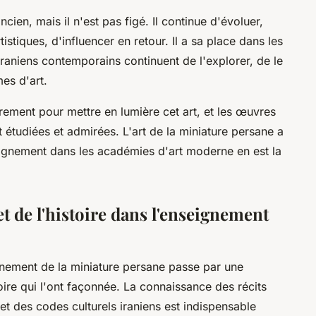
ncien, mais il n'est pas figé. Il continue d'évoluer,
istiques, d'influencer en retour. Il a sa place dans les
iraniens contemporains continuent de l'explorer, de le
mes d'art.
rement pour mettre en lumière cet art, et les œuvres
 étudiées et admirées. L'art de la miniature persane a
eignement dans les académies d'art moderne en est la
et de l'histoire dans l'enseignement
nement de la miniature persane passe par une
oire qui l'ont façonnée. La connaissance des récits
et des codes culturels iraniens est indispensable