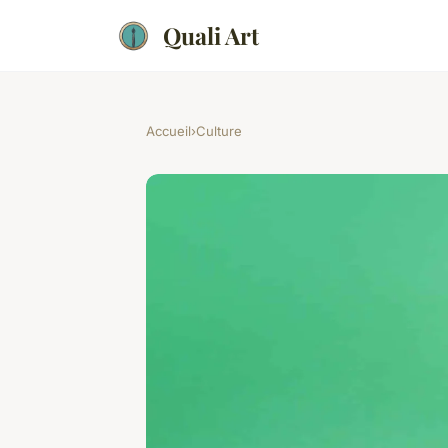
Quali Art
Accueil
›
Culture