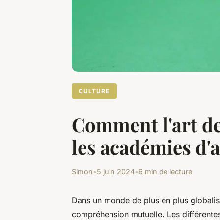
CULTURE
Comment l'art de
les académies d'
Simon
•
5 juin 2024
•
6 min de lecture
Dans un monde de plus en plus globalisé
compréhension mutuelle. Les différentes 