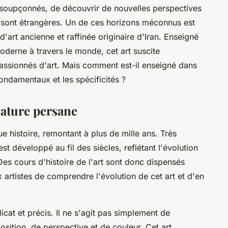
nsoupçonnés, de découvrir de nouvelles perspectives
s sont étrangères. Un de ces horizons méconnus est
d'art ancienne et raffinée originaire d'Iran. Enseigné
erne à travers le monde, cet art suscite
assionnés d'art. Mais comment est-il enseigné dans
ondamentaux et les spécificités ?
niature persane
ue histoire, remontant à plus de mille ans. Très
t développé au fil des siècles, reflétant l'évolution
 Des cours d'histoire de l'art sont donc dispensés
 artistes de comprendre l'évolution de cet art et d'en
licat et précis. Il ne s'agit pas simplement de
sition, de perspective et de couleur. Cet art