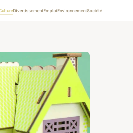
Culture
Divertissement
Emploi
Environnement
Société