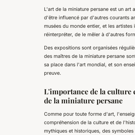
L'art de la miniature persane est un art a
d'être influencé par d'autres courants art
musées du monde entier, et les artistes 
réinterpréter, de le mêler à d'autres for
Des expositions sont organisées réguliè
des maîtres de la miniature persane sont
sa place dans l'art mondial, et son ens
preuve.
L'importance de la culture 
de la miniature persane
Comme pour toute forme d'art, l'enseig
compréhension de la culture et de l'hist
mythiques et historiques, des symboles 